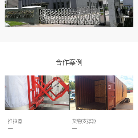
合作案例
推拉器
货物支撑器