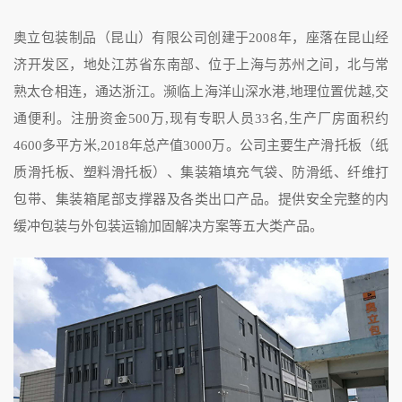
奥立包装制品（昆山）有限公司创建于2008年，座落在昆山经
济开发区，地处江苏省东南部、位于上海与苏州之间，北与常
熟太仓相连，通达浙江。濒临上海洋山深水港,地理位置优越,交
通便利。注册资金500万,现有专职人员33名,生产厂房面积约
4600多平方米,2018年总产值3000万。公司主要生产滑托板（纸
质滑托板、塑料滑托板）、集装箱填充气袋、防滑纸、纤维打
包带、集装箱尾部支撑器及各类出口产品。提供安全完整的内
缓冲包装与外包装运输加固解决方案等五大类产品。