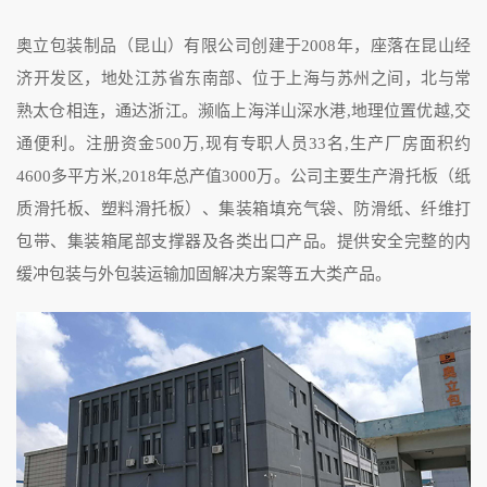
奥立包装制品（昆山）有限公司创建于2008年，座落在昆山经
济开发区，地处江苏省东南部、位于上海与苏州之间，北与常
熟太仓相连，通达浙江。濒临上海洋山深水港,地理位置优越,交
通便利。注册资金500万,现有专职人员33名,生产厂房面积约
4600多平方米,2018年总产值3000万。公司主要生产滑托板（纸
质滑托板、塑料滑托板）、集装箱填充气袋、防滑纸、纤维打
包带、集装箱尾部支撑器及各类出口产品。提供安全完整的内
缓冲包装与外包装运输加固解决方案等五大类产品。