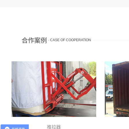
合作案例
· CASE OF COOPERATION
推拉器