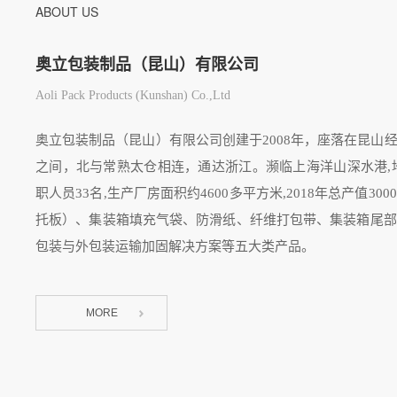
ABOUT US
奥立包装制品（昆山）有限公司
Aoli Pack Products (Kunshan) Co.,Ltd
奥立包装制品（昆山）有限公司创建于2008年，座落在昆山
之间，北与常熟太仓相连，通达浙江。濒临上海洋山深水港,地
职人员33名,生产厂房面积约4600多平方米,2018年总产值
托板）、集装箱填充气袋、防滑纸、纤维打包带、集装箱尾部
包装与外包装运输加固解决方案等五大类产品。
MORE