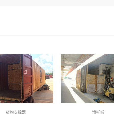
货物支撑器
滑托板